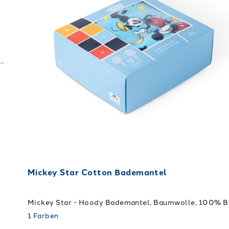
sinnen - Handtuch, Baumwolle, 100% Baumwolle, waschen bei 40. + Trockner
Mickey Star Cotton Bademantel
1
Farben