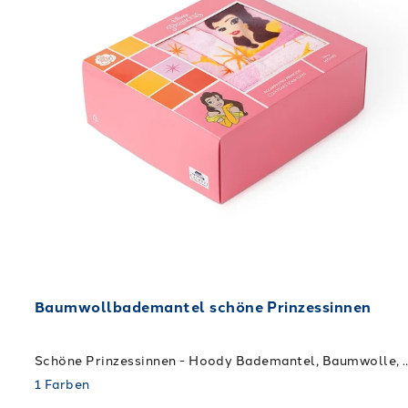
Baumwollbademantel schöne Prinzessinnen
Schöne Prinzessinnen - Hoody Bademantel, Baumwolle, 100% Baumw
1
Farben