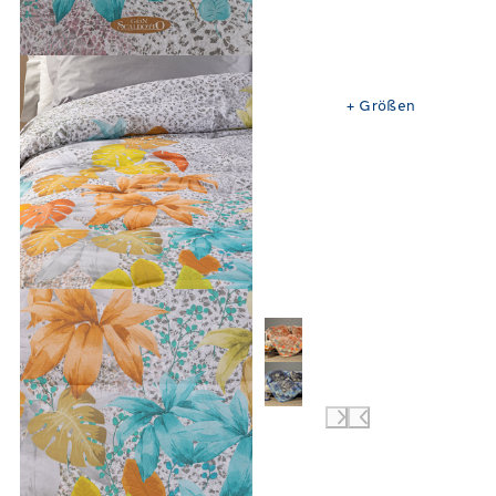
+
Größen