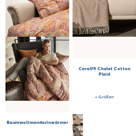
Caralffi Chalet Cotton
Plaid
+
Größen
Baumwollmandarinwärmer