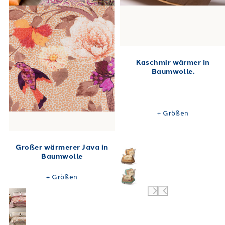
Kaschmir wärmer in
Baumwolle.
+
Größen
Großer wärmerer Java in
Baumwolle
+
Größen