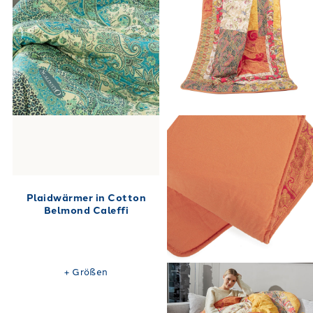
Plaidwärmer in Cotton
Belmond Caleffi
+
Größen