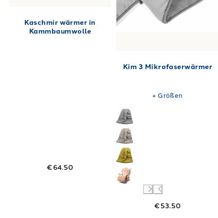
Kaschmir wärmer in
Kammbaumwolle
Kim 3 Mikrofaserwärmer
+
Größen
€64.50
€53.50