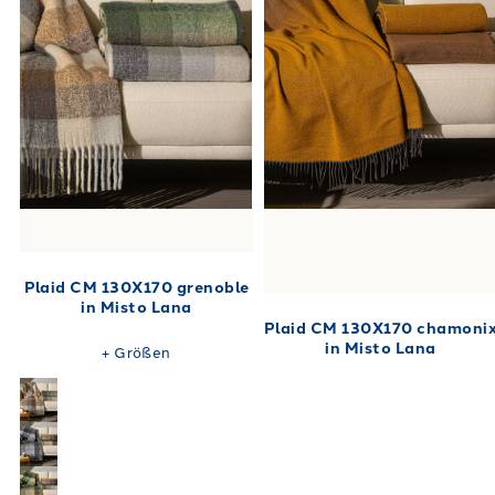
Plaid CM 130X170 grenoble
in Misto Lana
Plaid CM 130X170 chamoni
in Misto Lana
+
Größen