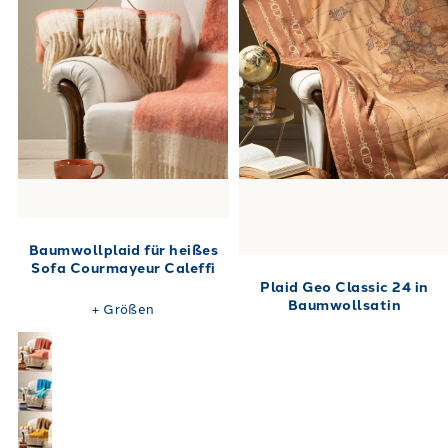
Baumwollplaid für heißes
Sofa Courmayeur Caleffi
Plaid Geo Classic 24 in
Baumwollsatin
+
Größen