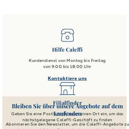
Hilfe Caleffi
Kundendienst von Montag bis Freitag
von 9:00 bis 18:00 Uhr
Kontaktiere uns
Filialfinder
Bleiben Sie über unsere Angebote auf dem
Laufenden
Geben Sie eine Postleitzahl oder einen Ort ein, um das
nächstgelegene Caleffi-Geschäft zu finden
Abonnieren Sie den Newsletter, um die Caleffi-Angebote z