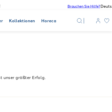
Deuts
€
Brauchen Sie Hilfe?
er
Kollektionen
Horeca
t unser größter Erfolg.