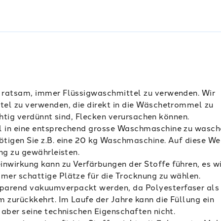
es ratsam, immer Flüssigwaschmittel zu verwenden. Wir
tel zu verwenden, die direkt in die Wäschetrommel zu
ichtig verdünnt sind, Flecken verursachen können.
el in eine entsprechend grosse Waschmaschine zu wasch
tigen Sie z.B. eine 20 kg Waschmaschine. Auf diese We
ng zu gewährleisten.
inwirkung kann zu Verfärbungen der Stoffe führen, es w
er schattige Plätze für die Trocknung zu wählen.
sparend vakuumverpackt werden, da Polyesterfaser als
 zurückkehrt. Im Laufe der Jahre kann die Füllung ein
 aber seine technischen Eigenschaften nicht.