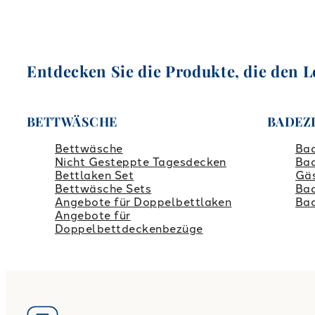
Entdecken Sie die Produkte, die den L
BETTWÄSCHE
BADEZ
Bettwäsche
Ba
Nicht Gesteppte Tagesdecken
Bad
Bettlaken Set
Gä
Bettwäsche Sets
Ba
Angebote für Doppelbettlaken
Ba
Angebote für
Doppelbettdeckenbezüge