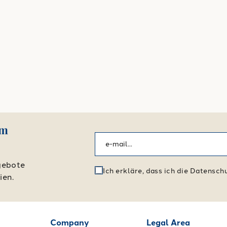
em
gebote
Ich erkläre, dass ich die Datensc
ien.
Company
Legal Area