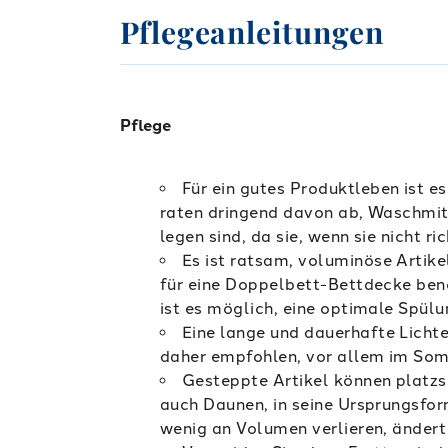
Pflegeanleitungen
Pflege
Für ein gutes Produktleben ist 
raten dringend davon ab, Waschmit
legen sind, da sie, wenn sie nicht r
Es ist ratsam, voluminöse Artik
für eine Doppelbett-Bettdecke benö
ist es möglich, eine optimale Spülu
Eine lange und dauerhafte Lichte
daher empfohlen, vor allem im Somm
Gesteppte Artikel können platz
auch Daunen, in seine Ursprungsform
wenig an Volumen verlieren, ändert