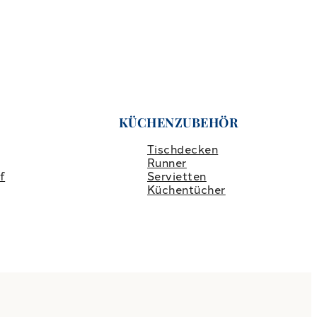
KÜCHENZUBEHÖR
Tischdecken
Runner
f
Servietten
Küchentücher