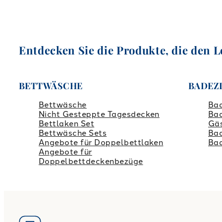
Entdecken Sie die Produkte, die den L
BETTWÄSCHE
BADEZ
Bettwäsche
Ba
Nicht Gesteppte Tagesdecken
Bad
Bettlaken Set
Gä
Bettwäsche Sets
Ba
Angebote für Doppelbettlaken
Ba
Angebote für
Doppelbettdeckenbezüge