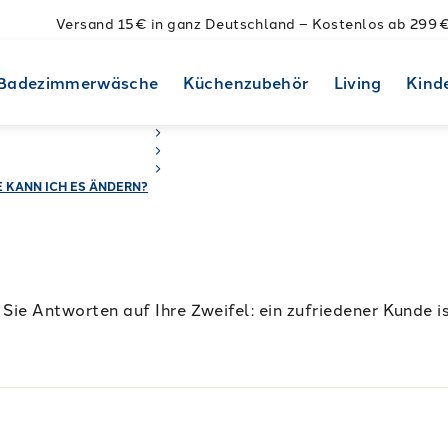
Versand 15€ in ganz Deutschland – Kostenlos ab 299 
Badezimmerwäsche
Küchenzubehör
Living
Kind
 KANN ICH ES ÄNDERN?
Sie Antworten auf Ihre Zweifel: ein zufriedener Kunde is