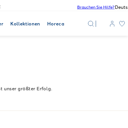
Deuts
€
Brauchen Sie Hilfe?
er
Kollektionen
Horeca
t unser größter Erfolg.