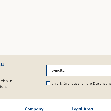
em
gebote
Ich erkläre, dass ich die Datensc
ien.
Company
Legal Area