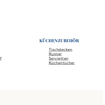
KÜCHENZUBEHÖR
Tischdecken
Runner
f
Servietten
Küchentücher