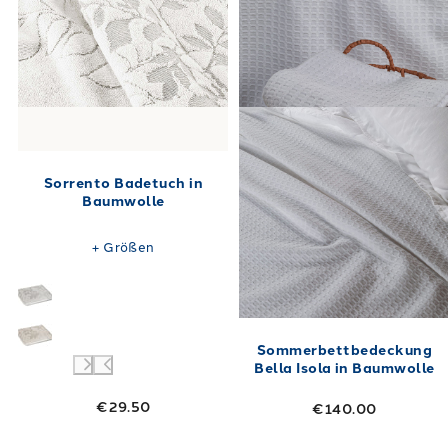
Sorrento Badetuch in
Baumwolle
+
Größen
Sommerbettbedeckung
Bella Isola in Baumwolle
€29.50
€140.00