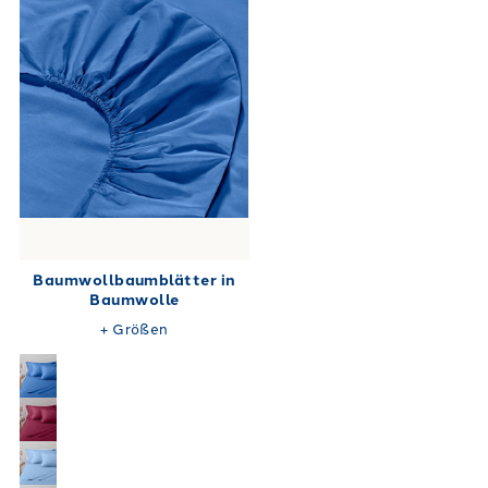
Baumwollbaumblätter in
Baumwolle
+
Größen