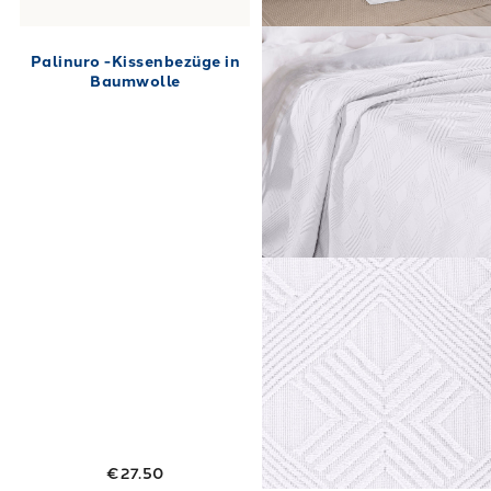
Palinuro -Kissenbezüge in
Baumwolle
€27.50