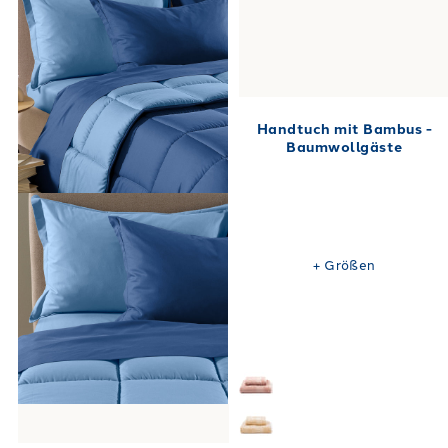
Handtuch mit Bambus -
Baumwollgäste
+
Größen