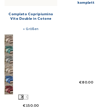
komplett
Completo Copripiumino
Vita Double in Cotone
+
Größen
€80.00
€150.00