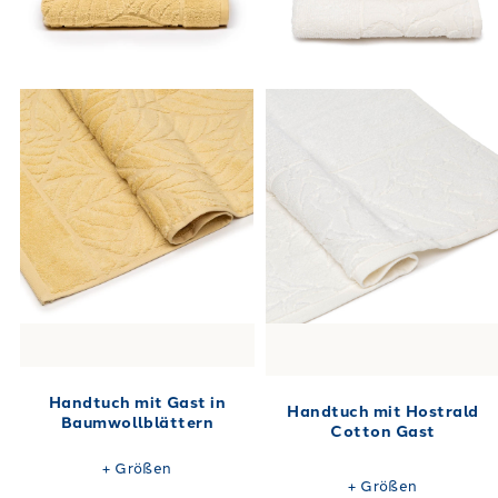
Handtuch mit Gast in
Handtuch mit Hostrald
Baumwollblättern
Cotton Gast
+
Größen
+
Größen