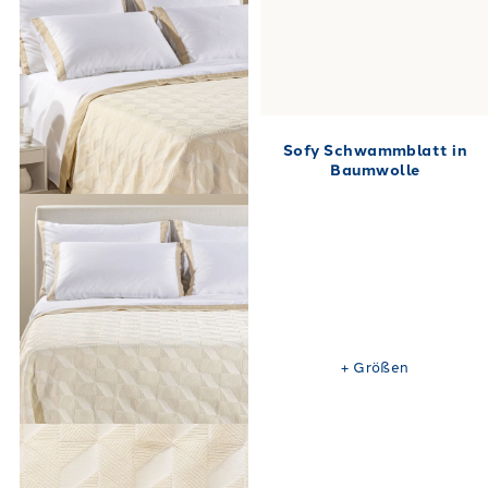
Sofy Schwammblatt in
Baumwolle
+
Größen