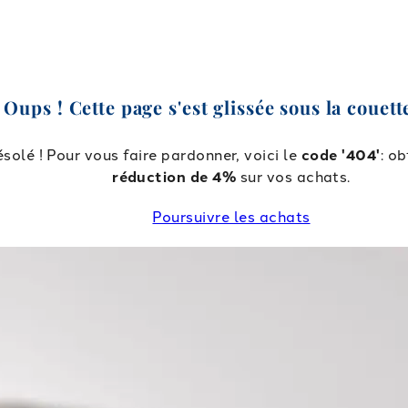
Oups ! Cette page s'est glissée sous la couette
solé ! Pour vous faire pardonner, voici le
code '404'
: o
réduction de 4%
sur vos achats.
Poursuivre les achats