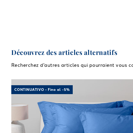
Découvrez des articles alternatifs
Recherchez d'autres articles qui pourraient vous c
Link to "
Feuilles de coton en coton en coton
"
CONTINUATIVO - Fino al -5%