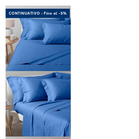
Link to "
Feuilles de coton en coton en coton
"
CONTINUATIVO - Fino al -5%