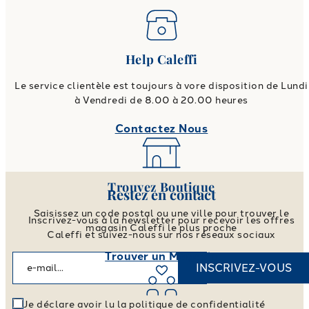
Help Caleffi
Le service clientèle est toujours à vore disposition de Lundi
à Vendredi de 8.00 à 20.00 heures
Contactez Nous
Trouvez Boutique
Restez en contact
Saisissez un code postal ou une ville pour trouver le
Inscrivez-vous à la newsletter pour recevoir les offres
magasin Caleffi le plus proche
Caleffi et suivez-nous sur nos réseaux sociaux
Trouver un Magasin
INSCRIVEZ-VOUS
Je déclare avoir lu la politique de confidentialité