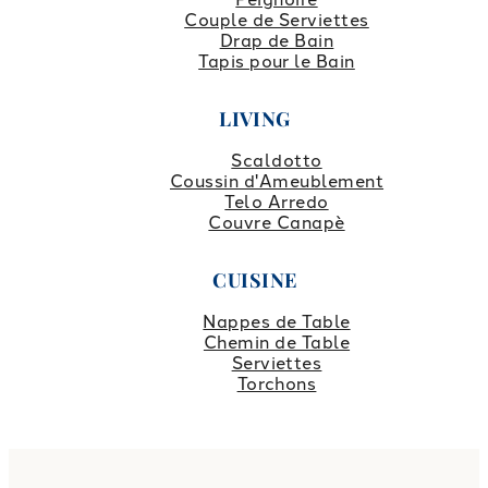
Couple de Serviettes
Drap de Bain
Tapis pour le Bain
LIVING
Scaldotto
Coussin d'Ameublement
Telo Arredo
Couvre Canapè
CUISINE
Nappes de Table
Chemin de Table
Serviettes
Torchons