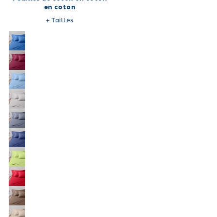
en coton
+
Tailles