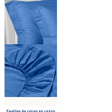
Feuilles de coton en coton