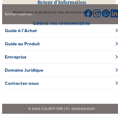
Retour d'Information
Aidez-nous à améliorer nos produits et nos services
Suivez-nous sur :
Laissez vos commentaires
Guide à l'Achat
Guide au Produit
Entreprise
Domaine Juridique
Contactez-nous
© 2025 CALEFFI SPA | P.I. 00154130207