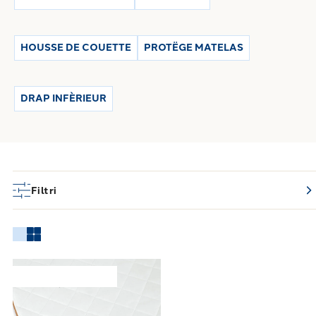
HOUSSE DE COUETTE
PROTËGE MATELAS
DRAP INFÈRIEUR
Filtri
Link to "
Vous couvrirez le polypropylène-ring
Collection continue