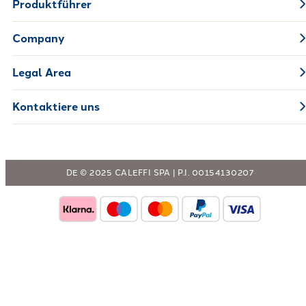
Produktführer
Company
Legal Area
Kontaktiere uns
DE © 2025 CALEFFI SPA | P.I. 00154130207