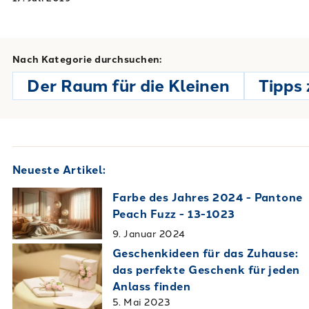
können.
Nach Kategorie durchsuchen:
Der Raum für die Kleinen
Tipps 
Neueste Artikel:
Farbe des Jahres 2024 - Pantone
Peach Fuzz - 13-1023
9. Januar 2024
Geschenkideen für das Zuhause:
das perfekte Geschenk für jeden
Anlass finden
5. Mai 2023