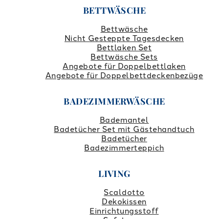
BETTWÄSCHE
Bettwäsche
Nicht Gesteppte Tagesdecken
Bettlaken Set
Bettwäsche Sets
Angebote für Doppelbettlaken
Angebote für Doppelbettdeckenbezüge
BADEZIMMERWÄSCHE
Bademantel
Badetücher Set mit Gästehandtuch
Badetücher
Badezimmerteppich
LIVING
Scaldotto
Dekokissen
Einrichtungsstoff